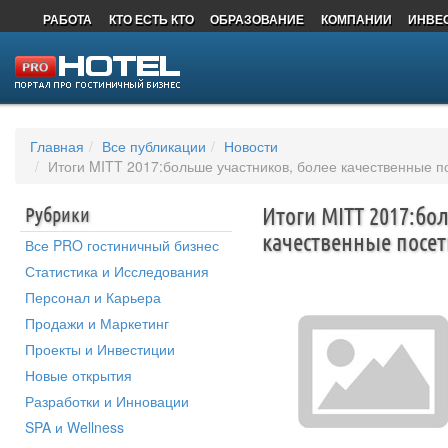
РАБОТА
КТО ЕСТЬ КТО
ОБРАЗОВАНИЕ
КОМПАНИИ
ИНВЕ
ДОСТОПРИМЕЧАТЕЛЬНОСТИ
Главная
Все публикации
Новости
Итоги MITT 2017:больше участников, более качественные п
Рубрики
Итоги MITT 2017:бо
качественные посе
Все PRO гостиничный бизнес
Статистика и Исследования
Персонал и Карьера
Продажи и Маркетинг
Проекты и Инвестиции
Новые открытия
Разработки и Инновации
SPA и Wellness