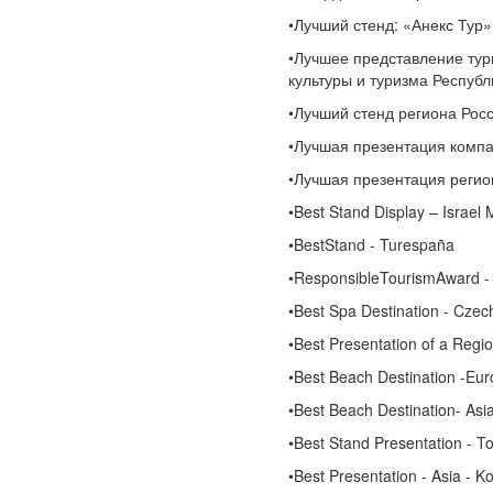
•Лучший стенд: «Анекс Тур»
•Лучшее представление тур
культуры и туризма Республ
•Лучший стенд региона Рос
•Лучшая презентация комп
•Лучшая презентация регио
•Best Stand Display – Israel 
•BestStand - Turespaña
•ResponsibleTourismAward -
•Best Spa Destination - Czec
•Best Presentation of a Regi
•Best Beach Destination -Eur
•Best Beach Destination- Asi
•Best Stand Presentation - To
•Best Presentation - Asia - 