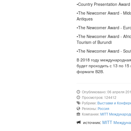
•Country Presentation Award
•The Newcomer Award - Middle
Antiques
•The Newcomer Award - Euro
•The Newcomer Award - Afric
Tourism of Burundi
•The Newcomer Award - Sout
В 2018 году международная
будет проходить с 13 по 15
формате В2В.
Опубликовано: 06 апреля 20
Просмотров: 124412
Рубрики:
Выставки и Конфер
Регионы:
Россия
Компании:
MITT Международн
источник:
MITT Междуна