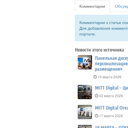
Комментарии
Обсужд
Комментарии к статье пок
Для добавления коммент
портале.
Новости этого источника
​Панельная диск
персонализация:
размещения»
10 марта 2026
MITT Digital – 
02 марта 2026
MITT Digital Оте
17 марта 2024
​19 МАРТА – ОТ