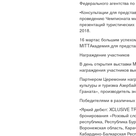
Федерального агентства по
•Консультации для представ
проведению Чемпионата ми
презентаций туристических
2018.
16 мартас большим успехо
MITTАкадемия.для представ
Награждение участников
В день открытия выставки 
награждения участников в
Партнером Церемонии нагр
культуры и туризма Азерба
Граната», производитель з
Победителями в различных
•Яркий дебют: XCLUSIVE TR
бронирования «Розовый сло
республика, Республика Бур
Воронежская область, Кара
Кабардино-Балкарская Рес